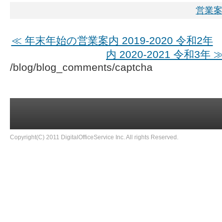
営業
≪ 年末年始の営業案内 2019-2020 令和2年
内 2020-2021 令和3年 
/blog/blog_comments/captcha
Copyright(C) 2011 DigitalOfficeService Inc. All rights Reserved.