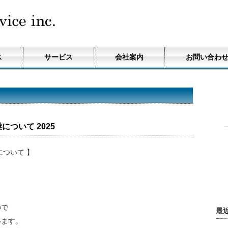
ス
サービス
会社案内
お問い合わ
ついて 2025
について 】
ので
最
います。