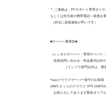
＊ ご連絡は、PCサポート専用ダイヤル（TE
もしくは担当者の携帯電話へ直接お
（担当に直接連絡が早いです）
■サーバー事業部■
（レンタルサーバー・専用サーバー
技術的問い合わせ・料金案内以外の
（インフラ部門以外は、暦通り
*Iaasクラウドサーバー保守のお客様
(AWS さくらのクラウド VPS GMOCloud
お知らせしてあります緊急ダイアル