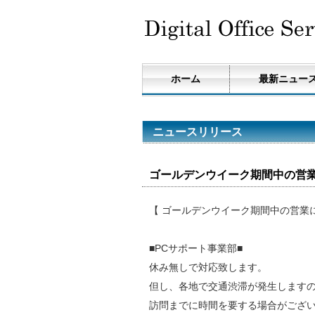
ホーム
最新ニュー
ニュースリリース
ゴールデンウイーク期間中の営業に
【 ゴールデンウイーク期間中の営業
■PCサポート事業部■
休み無しで対応致します。
但し、各地で交通渋滞が発生します
訪問までに時間を要する場合がござ